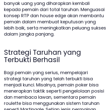
banyak uang yang diharapkan kembali
kepada pemain dari total taruhan. Menguasai
konsep RTP dan house edge akan membantu
pemain dalam membuat keputusan yang
lebih baik, serta meningkatkan peluang sukses
dalam jangka panjang.
Strategi Taruhan yang
Terbukti Berhasil
Bagi pemain yang serius, mempelajari
strategi taruhan yang telah terbukti bisa
menjadi kunci. Misalnya, pemain poker bisa
menerapkan taktik seperti pengelolaan posisi
dan membaca lawan, sementara pemain
roulette bisa menggunakan sistem taruhan
seperti Martingale. Setiap jenis permainan