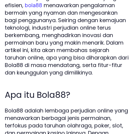
efisien,
menawarkan pengalaman
bola88
bermain yang nyaman dan mengesankan
bagi penggunanya. Seiring dengan kemajuan
teknologi, industri perjudian online terus
berkembang, menghadirkan inovasi dan
permainan baru yang makin menarik. Dalam
artikel ini, kita akan membahas sejarah
taruhan online, apa yang bisa diharapkan dari
Bola88 di masa mendatang, serta fitur-fitur
dan keunggulan yang dimilikinya.
Apa itu Bola88?
Bola88 adalah lembaga perjudian online yang
menawarkan berbagai jenis permainan,
terfokus pada taruhan olahraga, poker, slot,
dan permainan kasino lainnya. Dengan