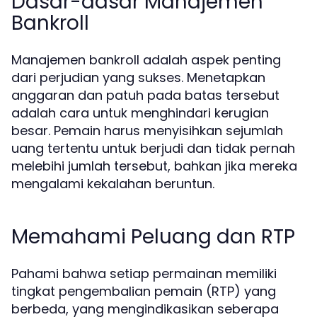
Dasar-dasar Manajemen
Bankroll
Manajemen bankroll adalah aspek penting
dari perjudian yang sukses. Menetapkan
anggaran dan patuh pada batas tersebut
adalah cara untuk menghindari kerugian
besar. Pemain harus menyisihkan sejumlah
uang tertentu untuk berjudi dan tidak pernah
melebihi jumlah tersebut, bahkan jika mereka
mengalami kekalahan beruntun.
Memahami Peluang dan RTP
Pahami bahwa setiap permainan memiliki
tingkat pengembalian pemain (RTP) yang
berbeda, yang mengindikasikan seberapa