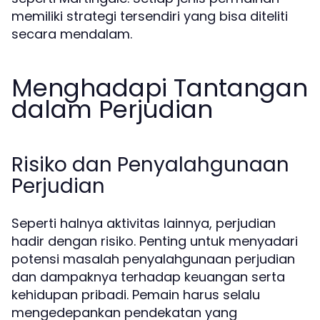
memiliki strategi tersendiri yang bisa diteliti
secara mendalam.
Menghadapi Tantangan
dalam Perjudian
Risiko dan Penyalahgunaan
Perjudian
Seperti halnya aktivitas lainnya, perjudian
hadir dengan risiko. Penting untuk menyadari
potensi masalah penyalahgunaan perjudian
dan dampaknya terhadap keuangan serta
kehidupan pribadi. Pemain harus selalu
mengedepankan pendekatan yang