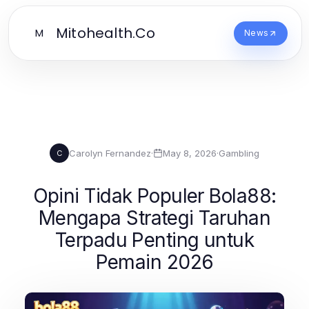
Mitohealth.Co
M
News
Carolyn Fernandez
·
May 8, 2026
·
Gambling
C
Opini Tidak Populer Bola88:
Mengapa Strategi Taruhan
Terpadu Penting untuk
Pemain 2026