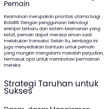
Pemain
Keamanan merupakan prioritas utama bagi
Bola88. Dengan penggunaan teknologi
enkripsi terbaru dan sistem keamanan yang
ketat, pemain dapat merasa aman saat
melakukan transaksi. Selain itu, lembaga ini
juga menyediakan bantuan untuk pemain
yang mungkin mengalami masalah perjudian,
termasuk opsi untuk membatasi permainan
mereka.
Strategi Taruhan untuk
Sukses